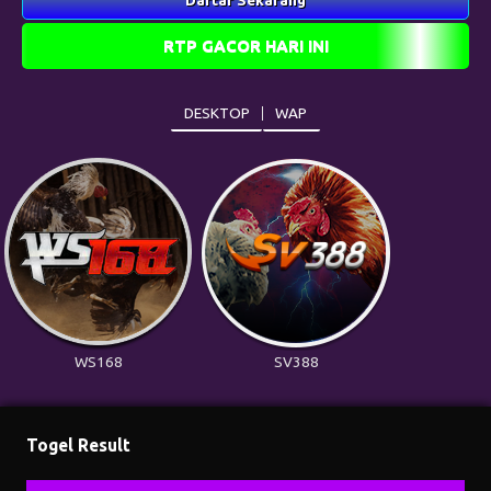
Daftar Sekarang
RTP GACOR HARI INI
DESKTOP
WAP
WS168
SV388
Togel Result