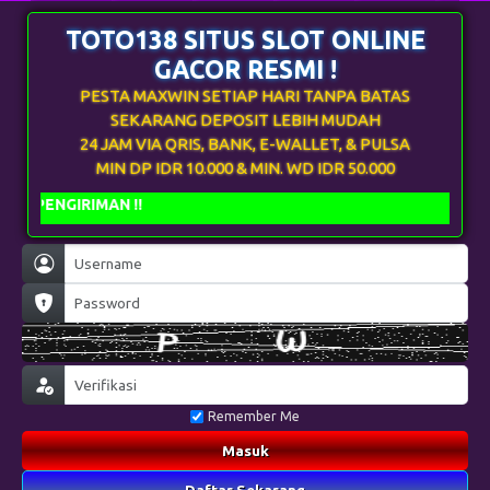
TOTO138 SITUS SLOT ONLINE
GACOR RESMI !
PESTA MAXWIN SETIAP HARI TANPA BATAS
SEKARANG DEPOSIT LEBIH MUDAH
24 JAM VIA QRIS, BANK, E-WALLET, & PULSA
MIN DP IDR 10.000 & MIN. WD IDR 50.000
 PENGIRIMAN !!
Remember Me
Masuk