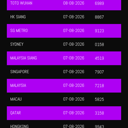
TOTO WUHAN
08-08-2026
6989
HK SIANG
07-08-2026
8867
SG METRO
07-08-2026
9123
SYDNEY
07-08-2026
0158
MALAYSIA SIANG
07-08-2026
4519
SINGAPORE
07-08-2026
7907
MALAYSIA
07-08-2026
7218
MACAU
07-08-2026
5825
QATAR
07-08-2026
3158
HONGKONG
07-08-2026
9943