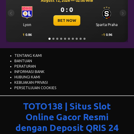
WIB
August 12, 2026 — 01:30 WIB
0 : 0
Previous
Next
BET NOW
Sparta Praha
SK Sturm Graz
F
-1
0.96
-0.5
0.95
TENTANG KAMI
BANTUAN
PERATURAN
INFORMASI BANK
HUBUNGI KAMI
KEBIJAKAN PRIVASI
PERSETUJUAN COOKIES
TOTO138 | Situs Slot
Online Gacor Resmi
dengan Deposit QRIS 24