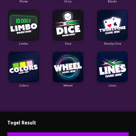
Plinko
Hi-Lo
Blocks
Limbo
Dice
Twenty-One
Colors
Wheel
Lines
Togel Result