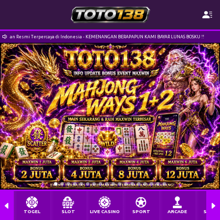
man Resmi Terpercaya di Indonesia - KEMENANGAN BERAPAPUN KAMI BAYAR LUNAS BOSKU !!
TOGEL
SLOT
LIVE CASINO
SPORT
ARCADE
SABU