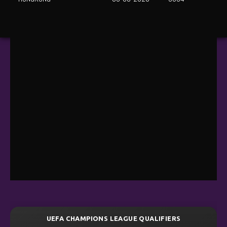
MPIONS LEAGUE QUALIFIERS
UEFA CHAMPION