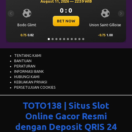
st 11, 2026 — 22:59 WIB
August 12,
0 : 0
Previous
Next
BET NOW
B
Union Saint-Gilloise
Lyon
-0.75
1.00
1
0.86
TENTANG KAMI
BANTUAN
PERATURAN
INFORMASI BANK
HUBUNGI KAMI
KEBIJAKAN PRIVASI
PERSETUJUAN COOKIES
TOTO138 | Situs Slot
Online Gacor Resmi
dengan Deposit QRIS 24