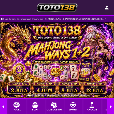
Aman Resmi Terpercaya di Indonesia - KEMENANGAN BERAPAPUN KAMI BAYAR LUNAS BOSKU !!
TOGEL
SLOT
LIVE CASINO
SPORT
ARCADE
SABU