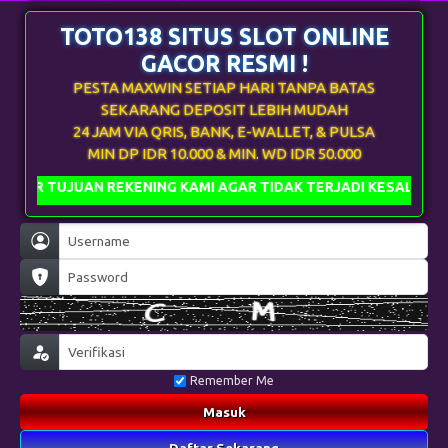
TOTO138 SITUS SLOT ONLINE
GACOR RESMI !
PESTA MAXWIN SETIAP HARI TANPA BATAS
SEKARANG DEPOSIT LEBIH MUDAH
24 JAM VIA QRIS, BANK, E-WALLET, & PULSA
MIN DP IDR 10.000 & MIN. WD IDR 50.000
OR TUJUAN REKENING KAMI AGAR TIDAK TERJADI KESALAHAN PE
Remember Me
Masuk